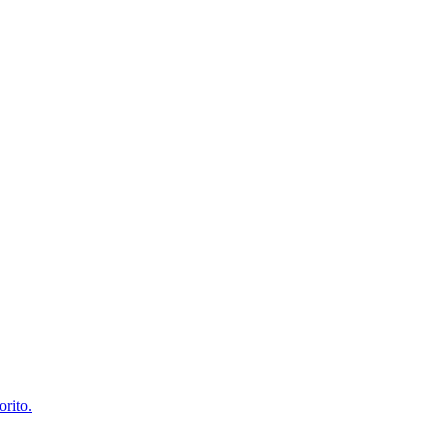
orito.