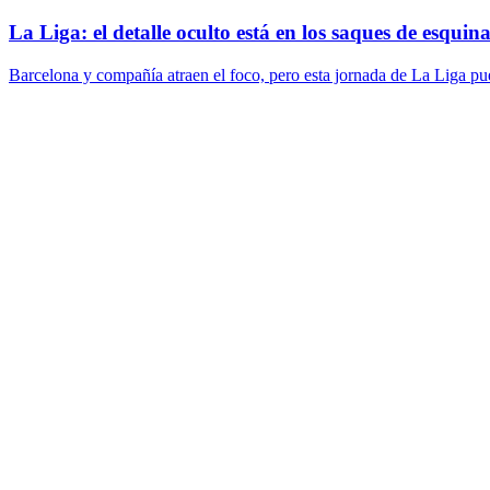
La Liga: el detalle oculto está en los saques de esquin
Barcelona y compañía atraen el foco, pero esta jornada de La Liga pu