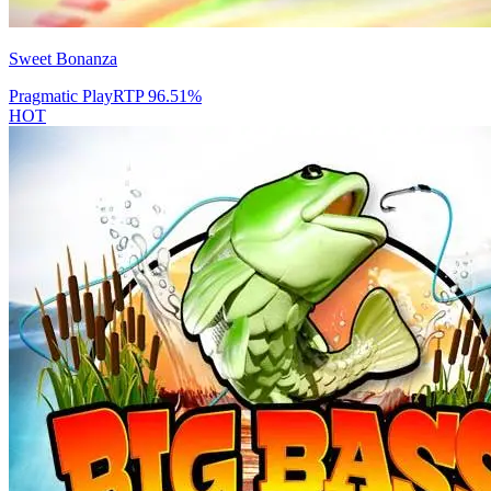
Sweet Bonanza
Pragmatic Play
RTP
96.51
%
HOT