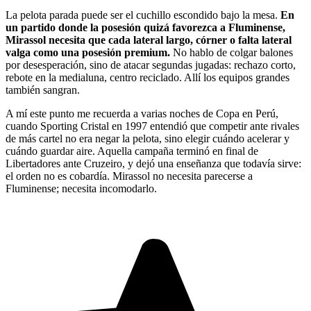
La pelota parada puede ser el cuchillo escondido bajo la mesa.
En
un partido donde la posesión quizá favorezca a Fluminense,
Mirassol necesita que cada lateral largo, córner o falta lateral
valga como una posesión premium.
No hablo de colgar balones
por desesperación, sino de atacar segundas jugadas: rechazo corto,
rebote en la medialuna, centro reciclado. Allí los equipos grandes
también sangran.
A mí este punto me recuerda a varias noches de Copa en Perú,
cuando Sporting Cristal en 1997 entendió que competir ante rivales
de más cartel no era negar la pelota, sino elegir cuándo acelerar y
cuándo guardar aire. Aquella campaña terminó en final de
Libertadores ante Cruzeiro, y dejó una enseñanza que todavía sirve:
el orden no es cobardía. Mirassol no necesita parecerse a
Fluminense; necesita incomodarlo.