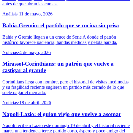
antes de que abran las cuotas.
Análisis
·
11 de mayo, 2026
Bahia-Gremio: el partido que se cocina sin prisa
Bahia y Gremio llegan a un cruce de Serie A donde el patrón
histórico favorece paciencia, bandas medidas y pelota parada.
Noticias
·
4 de mayo, 2026
Mirassol-Corinthians: un patrón que vuelve a
castigar al grande
Corinthians llega con nombre, pero el historial de visitas incómodas
y su fragilidad reciente sugieren un partido más cerrado de lo que
suele pagar el mercado.
Noticias
·
18 de abril, 2026
Napoli-Lazio: el guion viejo que vuelve a asomar
Napoli recibe a Lazio este domingo 19 de abril y el historial reciente
marca una tendencia terca: partido corto, áspero y poco amigo del