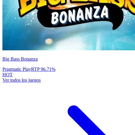
Big Bass Bonanza
Pragmatic Play
RTP
96.71
%
HOT
Ver todos los juegos