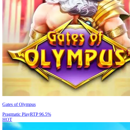
Gates of Olympus
Pragmatic Play
RTP
96.5
%
HOT