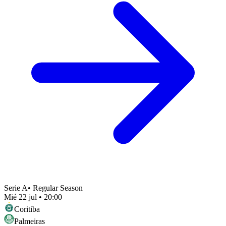
Serie A
•
Regular Season
Mié 22 jul
•
20:00
Coritiba
Palmeiras