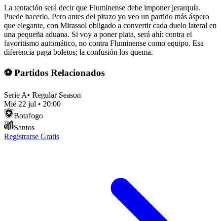
La tentación será decir que Fluminense debe imponer jerarquía.
Puede hacerlo. Pero antes del pitazo yo veo un partido más áspero
que elegante, con Mirassol obligado a convertir cada duelo lateral en
una pequeña aduana. Si voy a poner plata, será ahí: contra el
favoritismo automático, no contra Fluminense como equipo. Esa
diferencia paga boletos; la confusión los quema.
⚽ Partidos Relacionados
Serie A
•
Regular Season
Mié 22 jul
•
20:00
Botafogo
Santos
Registrarse Gratis