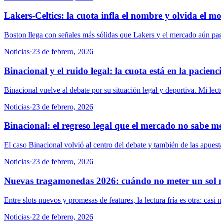
Lakers-Celtics: la cuota infla el nombre y olvida el 
Boston llega con señales más sólidas que Lakers y el mercado aún paga
Noticias
·
23 de febrero, 2026
Binacional y el ruido legal: la cuota está en la pacienc
Binacional vuelve al debate por su situación legal y deportiva. Mi lectu
Noticias
·
23 de febrero, 2026
Binacional: el regreso legal que el mercado no sabe m
El caso Binacional volvió al centro del debate y también de las apuestas
Noticias
·
23 de febrero, 2026
Nuevas tragamonedas 2026: cuándo no meter un sol
Entre slots nuevos y promesas de features, la lectura fría es otra: cas
Noticias
·
22 de febrero, 2026