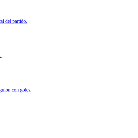
l del partido.
.
guion con goles.