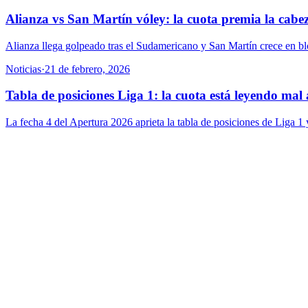
Alianza vs San Martín vóley: la cuota premia la cabez
Alianza llega golpeado tras el Sudamericano y San Martín crece en blo
Noticias
·
21 de febrero, 2026
Tabla de posiciones Liga 1: la cuota está leyendo mal a
La fecha 4 del Apertura 2026 aprieta la tabla de posiciones de Liga 1 