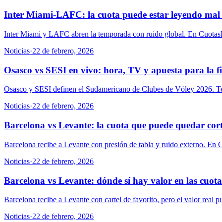
Inter Miami-LAFC: la cuota puede estar leyendo mal
Inter Miami y LAFC abren la temporada con ruido global. En CuotasEx
Noticias
·
22 de febrero, 2026
Osasco vs SESI en vivo: hora, TV y apuesta para la f
Osasco y SESI definen el Sudamericano de Clubes de Vóley 2026. Te c
Noticias
·
22 de febrero, 2026
Barcelona vs Levante: la cuota que puede quedar cor
Barcelona recibe a Levante con presión de tabla y ruido externo. En 
Noticias
·
22 de febrero, 2026
Barcelona vs Levante: dónde sí hay valor en las cuota
Barcelona recibe a Levante con cartel de favorito, pero el valor real p
Noticias
·
22 de febrero, 2026