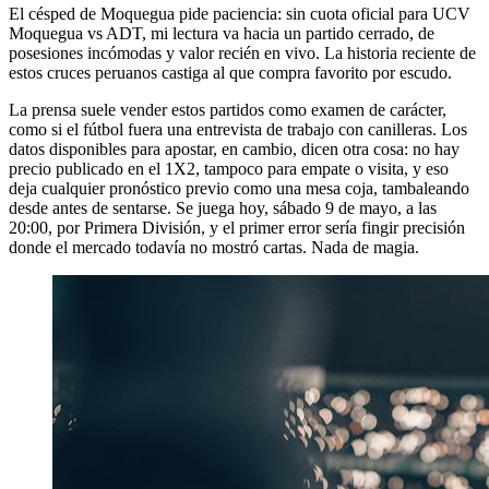
El césped de Moquegua pide paciencia: sin cuota oficial para UCV
Moquegua vs ADT, mi lectura va hacia un partido cerrado, de
posesiones incómodas y valor recién en vivo. La historia reciente de
estos cruces peruanos castiga al que compra favorito por escudo.
La prensa suele vender estos partidos como examen de carácter,
como si el fútbol fuera una entrevista de trabajo con canilleras. Los
datos disponibles para apostar, en cambio, dicen otra cosa: no hay
precio publicado en el 1X2, tampoco para empate o visita, y eso
deja cualquier pronóstico previo como una mesa coja, tambaleando
desde antes de sentarse. Se juega hoy, sábado 9 de mayo, a las
20:00, por Primera División, y el primer error sería fingir precisión
donde el mercado todavía no mostró cartas. Nada de magia.