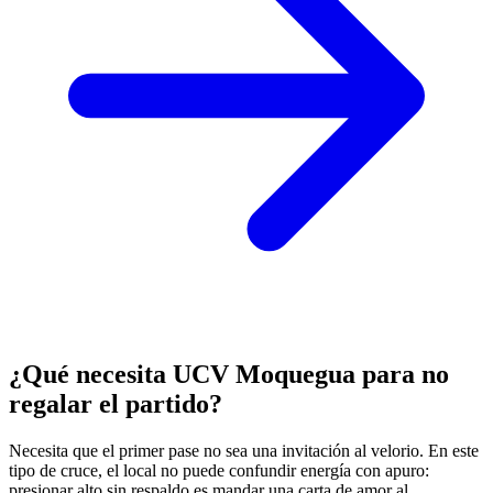
¿Qué necesita UCV Moquegua para no
regalar el partido?
Necesita que el primer pase no sea una invitación al velorio. En este
tipo de cruce, el local no puede confundir energía con apuro:
presionar alto sin respaldo es mandar una carta de amor al