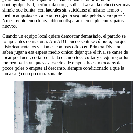
contragolpe rival, perfumada con gasolina. La salida debería ser más
simple que bonita, con laterales sin suicidarse al mismo tiempo y
mediocampistas cerca para recoger la segunda pelota. Cero poesía.
No estoy pidiendo lujos; pido no dispararse en el pie con zapatos
nuevos.
Cuando un equipo local quiere demostrar demasiado, el partido se
rompe antes de madurar. Ahí ADT puede sentirse cómodo, porque
históricamente los visitantes con más oficio en Primera División
saben jugar a esa espera medio cínica: dejar que el rival se canse de
tocar por fuera, cortar con falta cuando toca cortar y elegir mejor los
momentos. Para apuestas, ese detalle empuja hacia mercados de
pocos goles o empate al descanso, siempre condicionado a que la
línea salga con precio razonable.