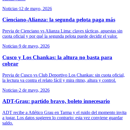
Noticias
·
12 de mayo, 2026
Cienciano-Alianza: la segunda pelota paga más
Previa de Cienciano vs Alianza Lima: claves tácticas, apuestas sin
cuota oficial y por qué la segunda pelota puede decidir el valor.
Noticias
·
9 de mayo, 2026
Cusco y Los Chankas: la altura no basta para
cobrar
Previa de Cusco vs Club Deportivo Los Chankas: sin cuota oficial,
la lectura va contra el relato fácil y mira ritmo, altura y control.
Noticias
·
2 de mayo, 2026
ADT-Grau: partido bravo, boleto innecesario
ADT recibe a Atlético Grau en Tarma y el ruido del momento invita
a jugar. Los datos sugieren lo contrario: esta vez conviene guardar
saldo.