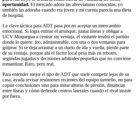
oportunidad.
El mercado adora las abreviaturas conocidas; yo
también las adoraba cuando era joven y mi cuenta parecía una dieta
de hospital.
La clave táctica para ADT pasa por no aceptar un intercambio
emocional. Si logra enfriar el arranque, juntar líneas y obligar a
UCV Moquegua a centrar sin ventaja, el visitante tendrá el partido
donde lo quiere: feo, administrable, con una o dos ventanas para
golpear. Si se deja arrastrar a un duelo de ida y vuelta, pierde parte
de su ventaja, porque ahí el factor local pesa más en rebotes,
segundas jugadas y decisiones arbitrales pequeñas que no conviene
romantizar. Raro, pero real.
Para entender mejor el tipo de ADT que suele competir lejos de su
casa, ayuda revisar resúmenes recientes del equipo tarmeño, no para
copiar conclusiones sino para mirar alturas de presión, distancias
entre líneas y cómo defiende centros laterales cuando el rival insiste
por fuera.