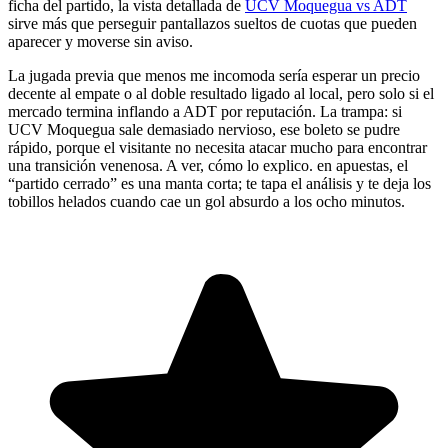
ficha del partido, la vista detallada de
UCV Moquegua vs ADT
sirve más que perseguir pantallazos sueltos de cuotas que pueden
aparecer y moverse sin aviso.
La jugada previa que menos me incomoda sería esperar un precio
decente al empate o al doble resultado ligado al local, pero solo si el
mercado termina inflando a ADT por reputación. La trampa: si
UCV Moquegua sale demasiado nervioso, ese boleto se pudre
rápido, porque el visitante no necesita atacar mucho para encontrar
una transición venenosa. A ver, cómo lo explico. en apuestas, el
“partido cerrado” es una manta corta; te tapa el análisis y te deja los
tobillos helados cuando cae un gol absurdo a los ocho minutos.