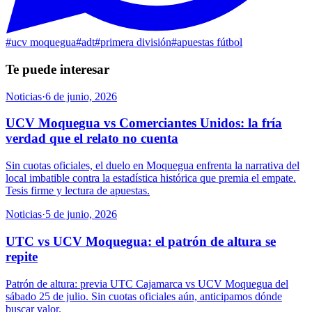
#
ucv moquegua
#
adt
#
primera división
#
apuestas fútbol
Te puede interesar
Noticias
·
6 de junio, 2026
UCV Moquegua vs Comerciantes Unidos: la fría
verdad que el relato no cuenta
Sin cuotas oficiales, el duelo en Moquegua enfrenta la narrativa del
local imbatible contra la estadística histórica que premia el empate.
Tesis firme y lectura de apuestas.
Noticias
·
5 de junio, 2026
UTC vs UCV Moquegua: el patrón de altura se
repite
Patrón de altura: previa UTC Cajamarca vs UCV Moquegua del
sábado 25 de julio. Sin cuotas oficiales aún, anticipamos dónde
buscar valor.