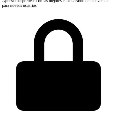
Apuestas deportivas con las mejores cuotas. Bono de bienvenida
para nuevos usuarios.