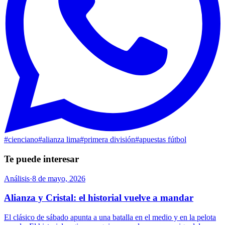
#
cienciano
#
alianza lima
#
primera división
#
apuestas fútbol
Te puede interesar
Análisis
·
8 de mayo, 2026
Alianza y Cristal: el historial vuelve a mandar
El clásico de sábado apunta a una batalla en el medio y en la pelota