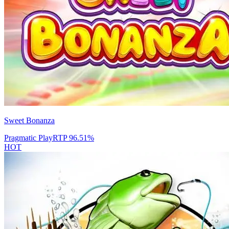
Sweet Bonanza
Pragmatic Play
RTP
96.51
%
HOT