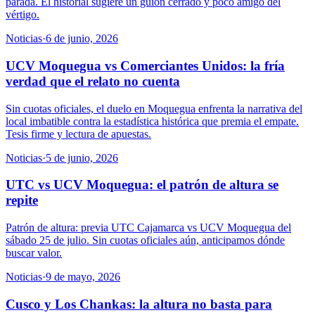
parada. El historial sugiere un guion cerrado y poco amigo del
vértigo.
Noticias
·
6 de junio, 2026
UCV Moquegua vs Comerciantes Unidos: la fría
verdad que el relato no cuenta
Sin cuotas oficiales, el duelo en Moquegua enfrenta la narrativa del
local imbatible contra la estadística histórica que premia el empate.
Tesis firme y lectura de apuestas.
Noticias
·
5 de junio, 2026
UTC vs UCV Moquegua: el patrón de altura se
repite
Patrón de altura: previa UTC Cajamarca vs UCV Moquegua del
sábado 25 de julio. Sin cuotas oficiales aún, anticipamos dónde
buscar valor.
Noticias
·
9 de mayo, 2026
Cusco y Los Chankas: la altura no basta para