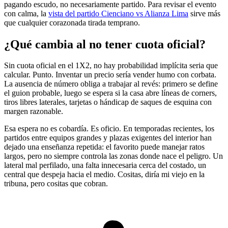
pagando escudo, no necesariamente partido. Para revisar el evento
con calma, la
vista del partido Cienciano vs Alianza Lima
sirve más
que cualquier corazonada tirada temprano.
¿Qué cambia al no tener cuota oficial?
Sin cuota oficial en el 1X2, no hay probabilidad implícita seria que
calcular. Punto. Inventar un precio sería vender humo con corbata.
La ausencia de número obliga a trabajar al revés: primero se define
el guion probable, luego se espera si la casa abre líneas de corners,
tiros libres laterales, tarjetas o hándicap de saques de esquina con
margen razonable.
Esa espera no es cobardía. Es oficio. En temporadas recientes, los
partidos entre equipos grandes y plazas exigentes del interior han
dejado una enseñanza repetida: el favorito puede manejar ratos
largos, pero no siempre controla las zonas donde nace el peligro. Un
lateral mal perfilado, una falta innecesaria cerca del costado, un
central que despeja hacia el medio. Cositas, diría mi viejo en la
tribuna, pero cositas que cobran.