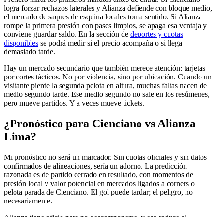
logra forzar rechazos laterales y Alianza defiende con bloque medio,
el mercado de saques de esquina locales toma sentido. Si Alianza
rompe la primera presión con pases limpios, se apaga esa ventaja y
conviene guardar saldo. En la sección de
deportes y cuotas
disponibles
se podrá medir si el precio acompaña o si llega
demasiado tarde.
Hay un mercado secundario que también merece atención: tarjetas
por cortes tácticos. No por violencia, sino por ubicación. Cuando un
visitante pierde la segunda pelota en altura, muchas faltas nacen de
medio segundo tarde. Ese medio segundo no sale en los resúmenes,
pero mueve partidos. Y a veces mueve tickets.
¿Pronóstico para Cienciano vs Alianza
Lima?
Mi pronóstico no será un marcador. Sin cuotas oficiales y sin datos
confirmados de alineaciones, sería un adorno. La predicción
razonada es de partido cerrado en resultado, con momentos de
presión local y valor potencial en mercados ligados a corners o
pelota parada de Cienciano. El gol puede tardar; el peligro, no
necesariamente.