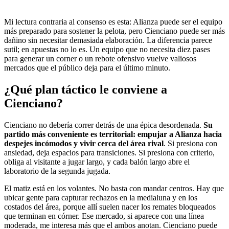
Mi lectura contraria al consenso es esta: Alianza puede ser el equipo
más preparado para sostener la pelota, pero Cienciano puede ser más
dañino sin necesitar demasiada elaboración. La diferencia parece
sutil; en apuestas no lo es. Un equipo que no necesita diez pases
para generar un corner o un rebote ofensivo vuelve valiosos
mercados que el público deja para el último minuto.
¿Qué plan táctico le conviene a
Cienciano?
Cienciano no debería correr detrás de una épica desordenada.
Su
partido más conveniente es territorial: empujar a Alianza hacia
despejes incómodos y vivir cerca del área rival
. Si presiona con
ansiedad, deja espacios para transiciones. Si presiona con criterio,
obliga al visitante a jugar largo, y cada balón largo abre el
laboratorio de la segunda jugada.
El matiz está en los volantes. No basta con mandar centros. Hay que
ubicar gente para capturar rechazos en la medialuna y en los
costados del área, porque allí suelen nacer los remates bloqueados
que terminan en córner. Ese mercado, si aparece con una línea
moderada, me interesa más que el ambos anotan. Cienciano puede