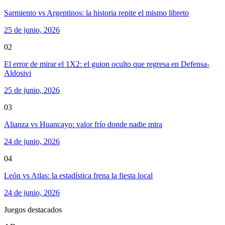
Sarmiento vs Argentinos: la historia repite el mismo libreto
25 de junio, 2026
02
El error de mirar el 1X2: el guion oculto que regresa en Defensa-
Aldosivi
25 de junio, 2026
03
Alianza vs Huancayo: valor frío donde nadie mira
24 de junio, 2026
04
León vs Atlas: la estadística frena la fiesta local
24 de junio, 2026
Juegos destacados