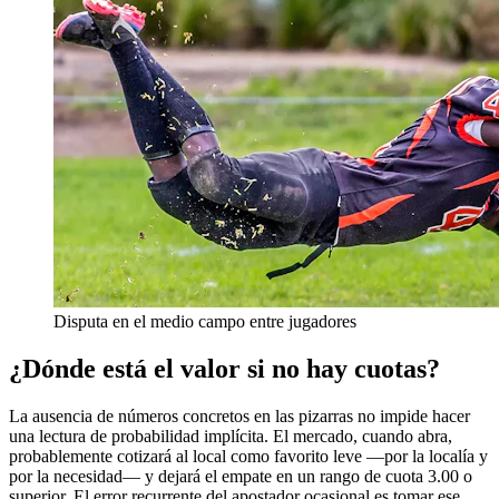
Disputa en el medio campo entre jugadores
¿Dónde está el valor si no hay cuotas?
La ausencia de números concretos en las pizarras no impide hacer
una lectura de probabilidad implícita. El mercado, cuando abra,
probablemente cotizará al local como favorito leve —por la localía y
por la necesidad— y dejará el empate en un rango de cuota 3.00 o
superior. El error recurrente del apostador ocasional es tomar ese