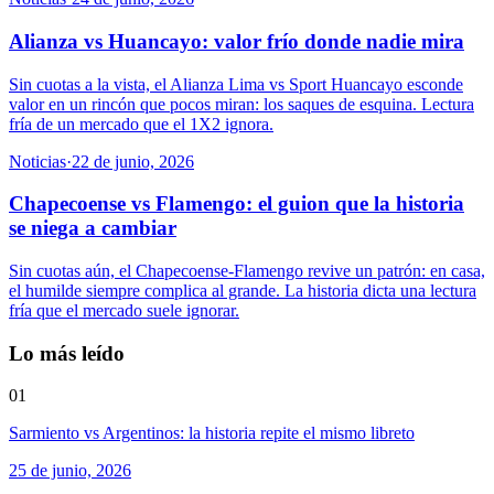
Alianza vs Huancayo: valor frío donde nadie mira
Sin cuotas a la vista, el Alianza Lima vs Sport Huancayo esconde
valor en un rincón que pocos miran: los saques de esquina. Lectura
fría de un mercado que el 1X2 ignora.
Noticias
·
22 de junio, 2026
Chapecoense vs Flamengo: el guion que la historia
se niega a cambiar
Sin cuotas aún, el Chapecoense-Flamengo revive un patrón: en casa,
el humilde siempre complica al grande. La historia dicta una lectura
fría que el mercado suele ignorar.
Lo más leído
01
Sarmiento vs Argentinos: la historia repite el mismo libreto
25 de junio, 2026