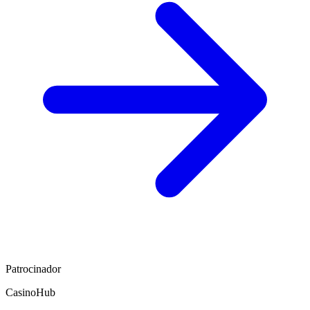
Patrocinador
CasinoHub