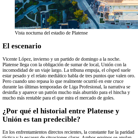
Vista nocturna del estadio de Platense
El escenario
Vicente López, invierno y un partido de domingo a la noche.
Platense llega con la obligación de sumar de local, Unión con la
incomodidad de un viaje largo. La tribuna empuja, el césped suele
estar pesado y el relato mediático habla de tres puntos que valen oro.
Pero cuando uno repasa lo que realmente ocurrió en este cruce
durante las últimas temporadas de Liga Profesional, la narrativa se
desinfla y aparece un patrón mucho más aburrido para el hincha y
mucho más rentable para el que mira el mercado de goles.
¿Por qué el historial entre Platense y
Unión es tan predecible?
En los enfrentamientos directos recientes, la constante fue la paridad
táctica y la escasez de situaciones claras. Ambos equipos se anulan