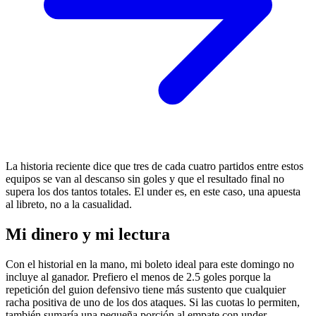
La historia reciente dice que tres de cada cuatro partidos entre estos
equipos se van al descanso sin goles y que el resultado final no
supera los dos tantos totales. El under es, en este caso, una apuesta
al libreto, no a la casualidad.
Mi dinero y mi lectura
Con el historial en la mano, mi boleto ideal para este domingo no
incluye al ganador. Prefiero el menos de 2.5 goles porque la
repetición del guion defensivo tiene más sustento que cualquier
racha positiva de uno de los dos ataques. Si las cuotas lo permiten,
también sumaría una pequeña porción al empate con under