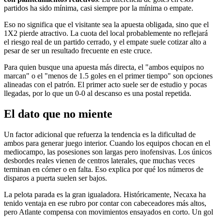
partidos ha sido mínima, casi siempre por la mínima o empate.
Eso no significa que el visitante sea la apuesta obligada, sino que el
1X2 pierde atractivo. La cuota del local probablemente no reflejará
el riesgo real de un partido cerrado, y el empate suele cotizar alto a
pesar de ser un resultado frecuente en este cruce.
Para quien busque una apuesta más directa, el "ambos equipos no
marcan" o el "menos de 1.5 goles en el primer tiempo" son opciones
alineadas con el patrón. El primer acto suele ser de estudio y pocas
llegadas, por lo que un 0-0 al descanso es una postal repetida.
El dato que no miente
Un factor adicional que refuerza la tendencia es la dificultad de
ambos para generar juego interior. Cuando los equipos chocan en el
mediocampo, las posesiones son largas pero inofensivas. Los únicos
desbordes reales vienen de centros laterales, que muchas veces
terminan en córner o en falta. Eso explica por qué los números de
disparos a puerta suelen ser bajos.
La pelota parada es la gran igualadora. Históricamente, Necaxa ha
tenido ventaja en ese rubro por contar con cabeceadores más altos,
pero Atlante compensa con movimientos ensayados en corto. Un gol