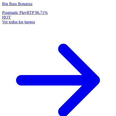
Big Bass Bonanza
Pragmatic Play
RTP
96.71
%
HOT
Ver todos los juegos