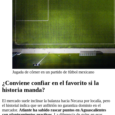
Jugada de córner en un partido de fútbol mexicano
¿Conviene confiar en el favorito si la
historia manda?
El mercado suele inclinar la balanza hacia Necaxa por localía, pero
el historial indica que ser anfitrión no garantiza dominio en el
marcador.
Atlante ha sabido rascar puntos en Aguascalientes
con planteamientos reactivos
. La diferencia de goles en esos