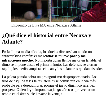
Encuentro de Liga MX entre Necaxa y Atlante
¿Qué dice el historial entre Necaxa y
Atlante?
En la última media década, los duelos directos han tenido una
característica común:
el marcador se mueve poco y las
infracciones mucho
. No importa quién llegue mejor en la tabla, el
ritmo se impone desde el primer minuto. Las defensas se cierran
rápido, los mediocampistas chocan y los delanteros quedan aislados.
La pelota parada cobra un protagonismo desproporcionado. Los
tiros de esquina y las faltas laterales se convierten en la vía más
probable para desequilibrar, porque el juego dinámico rara vez
prospera. Quien logre imponer su juego aéreo o aprovechar un
rebote en el área suele llevarse la ventaja.