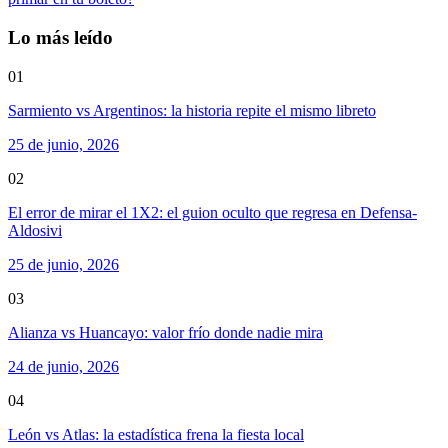
Lo más leído
01
Sarmiento vs Argentinos: la historia repite el mismo libreto
25 de junio, 2026
02
El error de mirar el 1X2: el guion oculto que regresa en Defensa-
Aldosivi
25 de junio, 2026
03
Alianza vs Huancayo: valor frío donde nadie mira
24 de junio, 2026
04
León vs Atlas: la estadística frena la fiesta local