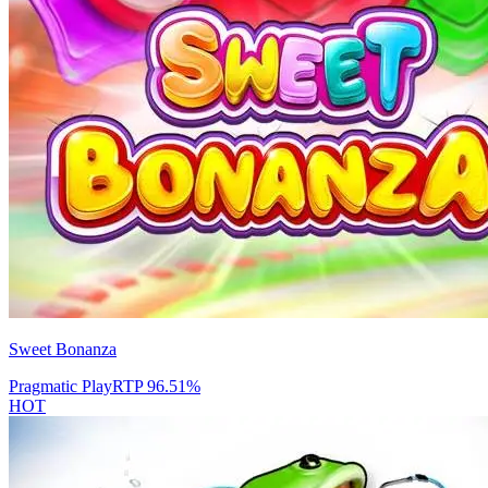
Sweet Bonanza
Pragmatic Play
RTP
96.51
%
HOT