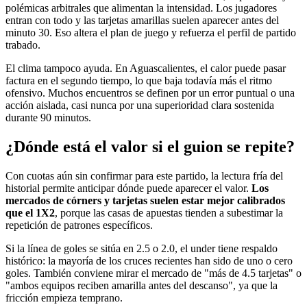
polémicas arbitrales que alimentan la intensidad. Los jugadores
entran con todo y las tarjetas amarillas suelen aparecer antes del
minuto 30. Eso altera el plan de juego y refuerza el perfil de partido
trabado.
El clima tampoco ayuda. En Aguascalientes, el calor puede pasar
factura en el segundo tiempo, lo que baja todavía más el ritmo
ofensivo. Muchos encuentros se definen por un error puntual o una
acción aislada, casi nunca por una superioridad clara sostenida
durante 90 minutos.
¿Dónde está el valor si el guion se repite?
Con cuotas aún sin confirmar para este partido, la lectura fría del
historial permite anticipar dónde puede aparecer el valor.
Los
mercados de córners y tarjetas suelen estar mejor calibrados
que el 1X2
, porque las casas de apuestas tienden a subestimar la
repetición de patrones específicos.
Si la línea de goles se sitúa en 2.5 o 2.0, el under tiene respaldo
histórico: la mayoría de los cruces recientes han sido de uno o cero
goles. También conviene mirar el mercado de "más de 4.5 tarjetas" o
"ambos equipos reciben amarilla antes del descanso", ya que la
fricción empieza temprano.