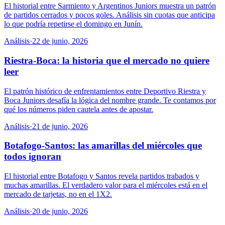
El historial entre Sarmiento y Argentinos Juniors muestra un patrón
de partidos cerrados y pocos goles. Análisis sin cuotas que anticipa
lo que podría repetirse el domingo en Junín.
Análisis
·
22 de junio, 2026
Riestra-Boca: la historia que el mercado no quiere
leer
El patrón histórico de enfrentamientos entre Deportivo Riestra y
Boca Juniors desafía la lógica del nombre grande. Te contamos por
qué los números piden cautela antes de apostar.
Análisis
·
21 de junio, 2026
Botafogo-Santos: las amarillas del miércoles que
todos ignoran
El historial entre Botafogo y Santos revela partidos trabados y
muchas amarillas. El verdadero valor para el miércoles está en el
mercado de tarjetas, no en el 1X2.
Análisis
·
20 de junio, 2026