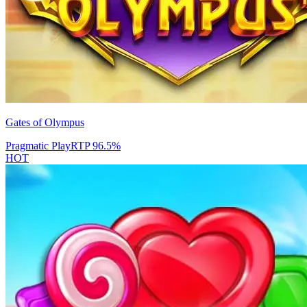
Gates of Olympus
Pragmatic Play
RTP
96.5
%
HOT