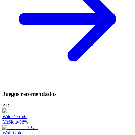
Juegos recomendados
AD
Wild 7 Fruits
MrSlotty
96
%
HOT
Wolf Gold