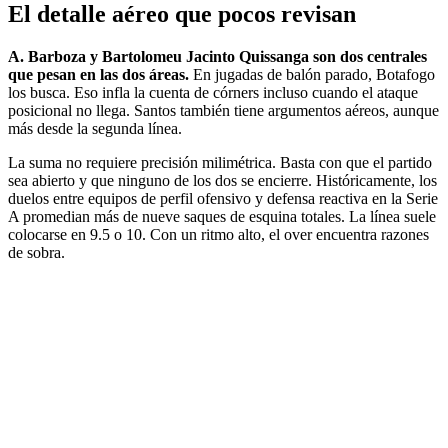
El detalle aéreo que pocos revisan
A. Barboza y Bartolomeu Jacinto Quissanga son dos centrales
que pesan en las dos áreas.
En jugadas de balón parado, Botafogo
los busca. Eso infla la cuenta de córners incluso cuando el ataque
posicional no llega. Santos también tiene argumentos aéreos, aunque
más desde la segunda línea.
La suma no requiere precisión milimétrica. Basta con que el partido
sea abierto y que ninguno de los dos se encierre. Históricamente, los
duelos entre equipos de perfil ofensivo y defensa reactiva en la Serie
A promedian más de nueve saques de esquina totales. La línea suele
colocarse en 9.5 o 10. Con un ritmo alto, el over encuentra razones
de sobra.