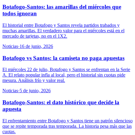
Botafogo-Santos: las amarillas del miércoles que
todos ignoran
El historial entre Botafogo y Santos revela partidos trabados y
muchas amarillas. El verdadero valor para el miércoles está en el
mercado de tarjetas, no en el 1X2.
Noticias
·
16 de junio, 2026
Botafogo vs Santos: la camiseta no paga apuestas
El miércoles 22 de julio, Botafogo y Santos se enfrentan en la Serie
A. El relato popular infla al local, pero el historial sin cuotas pide
mesura. Análisis frío y valor real.
Noticias
·
5 de junio, 2026
Botafogo-Santos: el dato histórico que decide la
apuesta
El enfrentamiento entre Botafogo y Santos tiene un patrón silencioso
que se repite temporada tras temporada. La historia pesa más que las
cuotas.