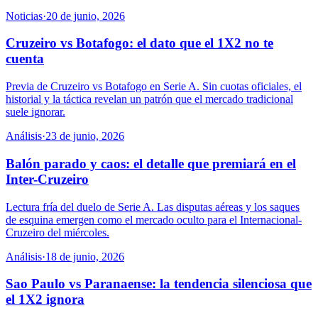
Noticias
·
20 de junio, 2026
Cruzeiro vs Botafogo: el dato que el 1X2 no te
cuenta
Previa de Cruzeiro vs Botafogo en Serie A. Sin cuotas oficiales, el
historial y la táctica revelan un patrón que el mercado tradicional
suele ignorar.
Análisis
·
23 de junio, 2026
Balón parado y caos: el detalle que premiará en el
Inter-Cruzeiro
Lectura fría del duelo de Serie A. Las disputas aéreas y los saques
de esquina emergen como el mercado oculto para el Internacional-
Cruzeiro del miércoles.
Análisis
·
18 de junio, 2026
Sao Paulo vs Paranaense: la tendencia silenciosa que
el 1X2 ignora