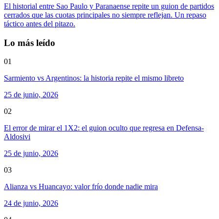
El historial entre Sao Paulo y Paranaense repite un guion de partidos
cerrados que las cuotas principales no siempre reflejan. Un repaso
táctico antes del pitazo.
Lo más leído
01
Sarmiento vs Argentinos: la historia repite el mismo libreto
25 de junio, 2026
02
El error de mirar el 1X2: el guion oculto que regresa en Defensa-
Aldosivi
25 de junio, 2026
03
Alianza vs Huancayo: valor frío donde nadie mira
24 de junio, 2026