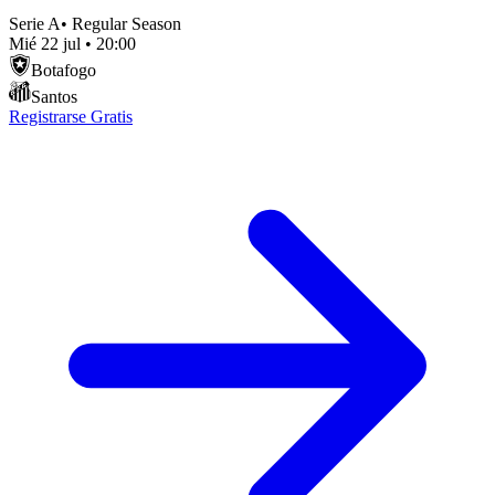
Serie A
•
Regular Season
Mié 22 jul
•
20:00
Botafogo
Santos
Registrarse Gratis