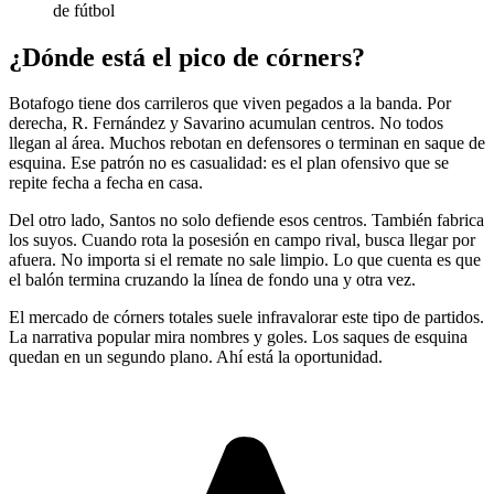
de fútbol
¿Dónde está el pico de córners?
Botafogo tiene dos carrileros que viven pegados a la banda. Por
derecha, R. Fernández y Savarino acumulan centros. No todos
llegan al área. Muchos rebotan en defensores o terminan en saque de
esquina. Ese patrón no es casualidad: es el plan ofensivo que se
repite fecha a fecha en casa.
Del otro lado, Santos no solo defiende esos centros. También fabrica
los suyos. Cuando rota la posesión en campo rival, busca llegar por
afuera. No importa si el remate no sale limpio. Lo que cuenta es que
el balón termina cruzando la línea de fondo una y otra vez.
El mercado de córners totales suele infravalorar este tipo de partidos.
La narrativa popular mira nombres y goles. Los saques de esquina
quedan en un segundo plano. Ahí está la oportunidad.