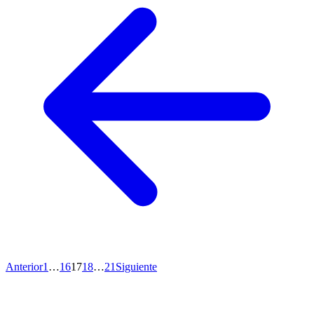
Anterior
1
…
16
17
18
…
21
Siguiente