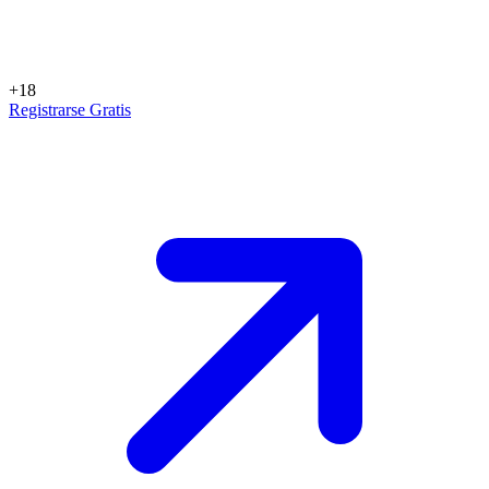
+18
Registrarse Gratis