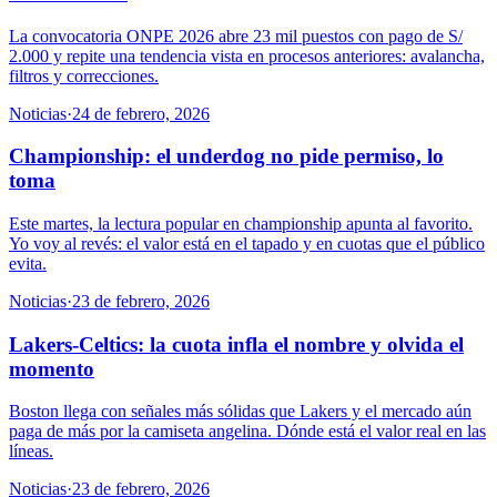
La convocatoria ONPE 2026 abre 23 mil puestos con pago de S/
2.000 y repite una tendencia vista en procesos anteriores: avalancha,
filtros y correcciones.
Noticias
·
24 de febrero, 2026
Championship: el underdog no pide permiso, lo
toma
Este martes, la lectura popular en championship apunta al favorito.
Yo voy al revés: el valor está en el tapado y en cuotas que el público
evita.
Noticias
·
23 de febrero, 2026
Lakers-Celtics: la cuota infla el nombre y olvida el
momento
Boston llega con señales más sólidas que Lakers y el mercado aún
paga de más por la camiseta angelina. Dónde está el valor real en las
líneas.
Noticias
·
23 de febrero, 2026