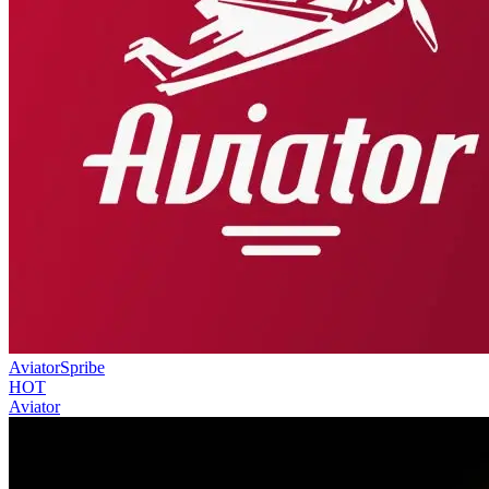
Aviator
Spribe
HOT
Aviator