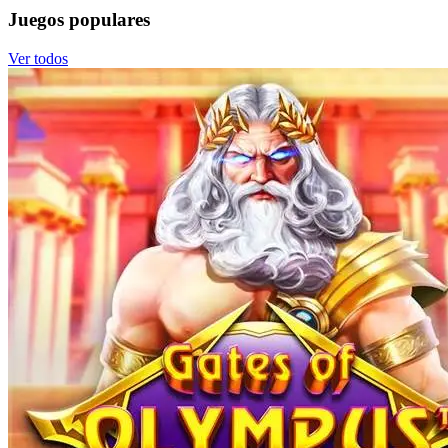
Juegos populares
Ver todos