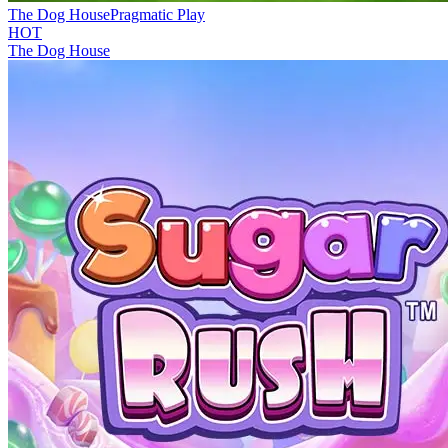
The Dog House
Pragmatic Play
HOT
The Dog House