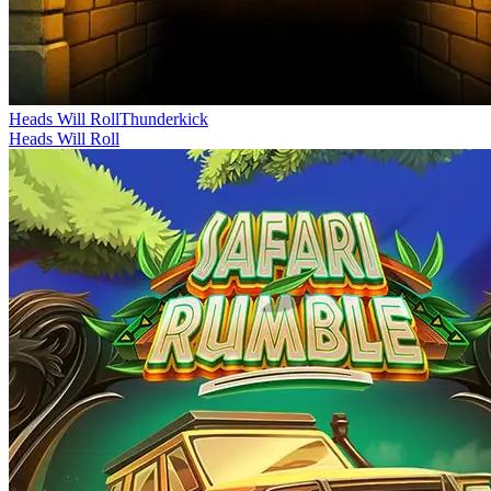
Heads Will Roll
Thunderkick
Heads Will Roll