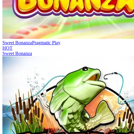
Sweet Bonanza
Pragmatic Play
HOT
Sweet Bonanza