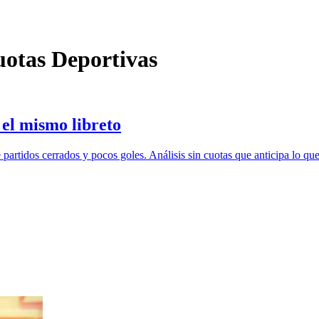
uotas Deportivas
 el mismo libreto
 partidos cerrados y pocos goles. Análisis sin cuotas que anticipa lo qu