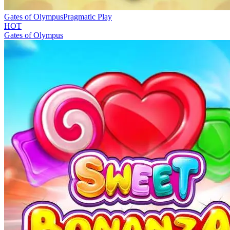
Gates of Olympus
Pragmatic Play
HOT
Gates of Olympus