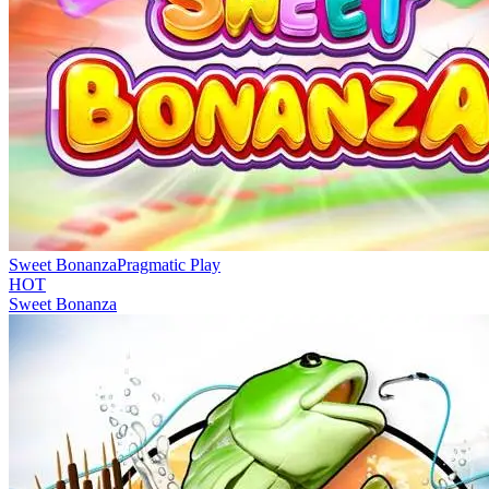
Sweet Bonanza
Pragmatic Play
HOT
Sweet Bonanza