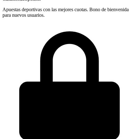
Apuestas deportivas con las mejores cuotas. Bono de bienvenida
para nuevos usuarios.