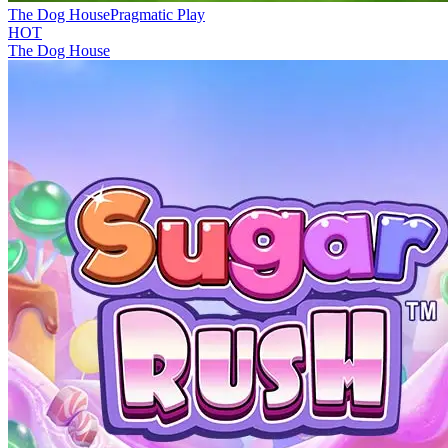
The Dog House
Pragmatic Play
HOT
The Dog House