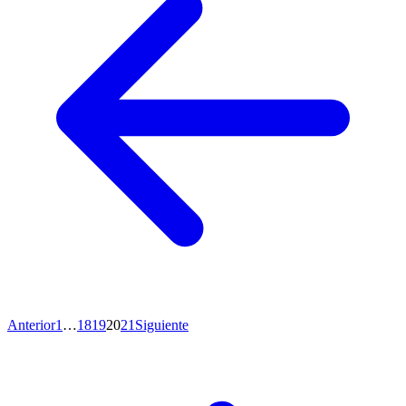
Anterior
1
…
18
19
20
21
Siguiente