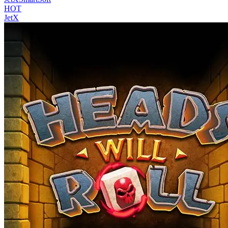
HOT
JetX