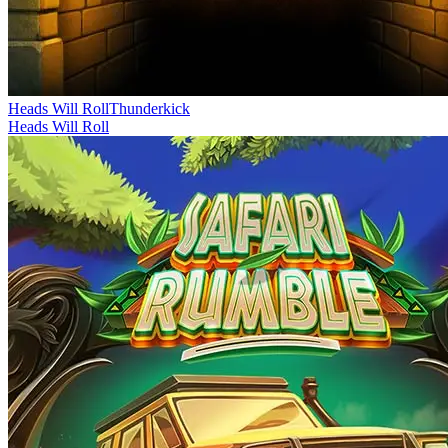
Heads Will Roll
Thunderkick
Heads Will Roll