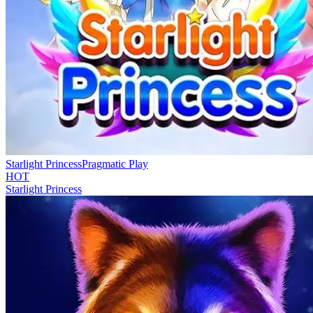
Starlight Princess
Pragmatic Play
HOT
Starlight Princess