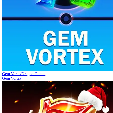
Gem Vortex
Dragon Gaming
Gem Vortex