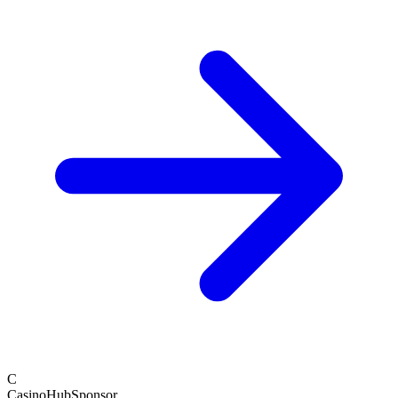
C
CasinoHub
Sponsor