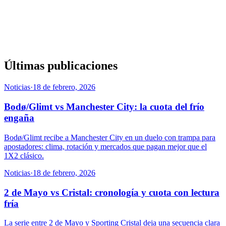
Últimas publicaciones
Noticias
·
18 de febrero, 2026
Bodø/Glimt vs Manchester City: la cuota del frío
engaña
Bodø/Glimt recibe a Manchester City en un duelo con trampa para
apostadores: clima, rotación y mercados que pagan mejor que el
1X2 clásico.
Noticias
·
18 de febrero, 2026
2 de Mayo vs Cristal: cronología y cuota con lectura
fría
La serie entre 2 de Mayo y Sporting Cristal deja una secuencia clara