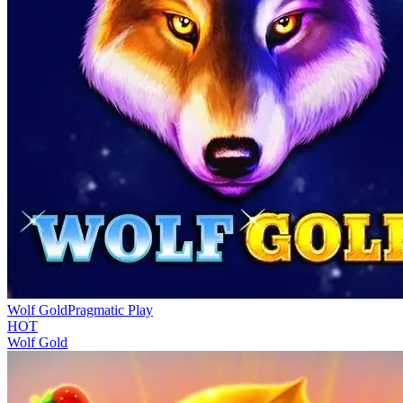
Wolf Gold
Pragmatic Play
HOT
Wolf Gold