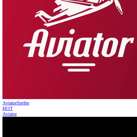
Aviator
Spribe
HOT
Aviator