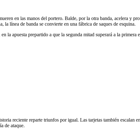
ueren en las manos del portero. Balde, por la otra banda, acelera y pro
a, la línea de banda se convierte en una fábrica de saques de esquina.
tá en la apuesta prepartido a que la segunda mitad superará a la primer
oria reciente reparte triunfos por igual. Las tarjetas también escalan en
ía de ataque.