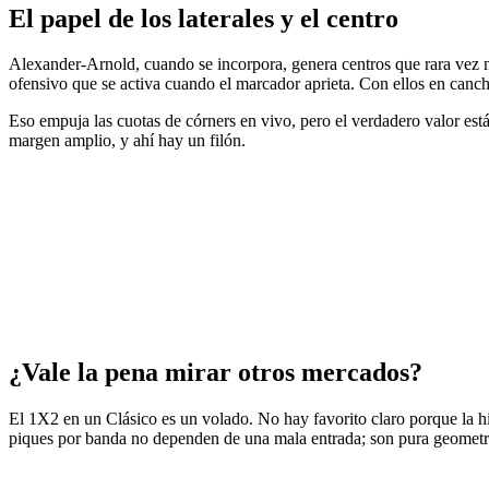
El papel de los laterales y el centro
Alexander-Arnold, cuando se incorpora, genera centros que rara vez m
ofensivo que se activa cuando el marcador aprieta. Con ellos en canch
Eso empuja las cuotas de córners en vivo, pero el verdadero valor es
margen amplio, y ahí hay un filón.
¿Vale la pena mirar otros mercados?
El 1X2 en un Clásico es un volado. No hay favorito claro porque la hist
piques por banda no dependen de una mala entrada; son pura geometr