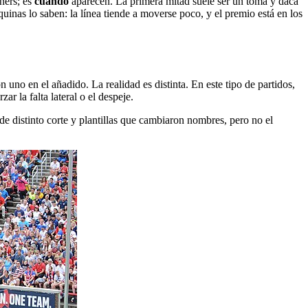
ners; es
cuándo
aparecen. La primera mitad suele ser un toma y daca
uinas lo saben: la línea tiende a moverse poco, y el premio está en los
uno en el añadido. La realidad es distinta. En este tipo de partidos,
r la falta lateral o el despeje.
de distinto corte y plantillas que cambiaron nombres, pero no el