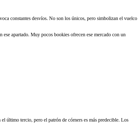
voca constantes desvíos. No son los únicos, pero simbolizan el vuelco
a en ese apartado. Muy pocos bookies ofrecen ese mercado con un
 el último tercio, pero el patrón de córners es más predecible. Los