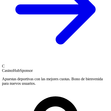
C
CasinoHub
Sponsor
Apuestas deportivas con las mejores cuotas. Bono de bienvenida
para nuevos usuarios.