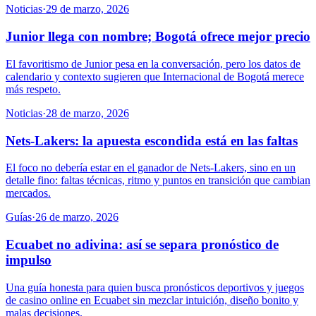
Noticias
·
29 de marzo, 2026
Junior llega con nombre; Bogotá ofrece mejor precio
El favoritismo de Junior pesa en la conversación, pero los datos de
calendario y contexto sugieren que Internacional de Bogotá merece
más respeto.
Noticias
·
28 de marzo, 2026
Nets-Lakers: la apuesta escondida está en las faltas
El foco no debería estar en el ganador de Nets-Lakers, sino en un
detalle fino: faltas técnicas, ritmo y puntos en transición que cambian
mercados.
Guías
·
26 de marzo, 2026
Ecuabet no adivina: así se separa pronóstico de
impulso
Una guía honesta para quien busca pronósticos deportivos y juegos
de casino online en Ecuabet sin mezclar intuición, diseño bonito y
malas decisiones.