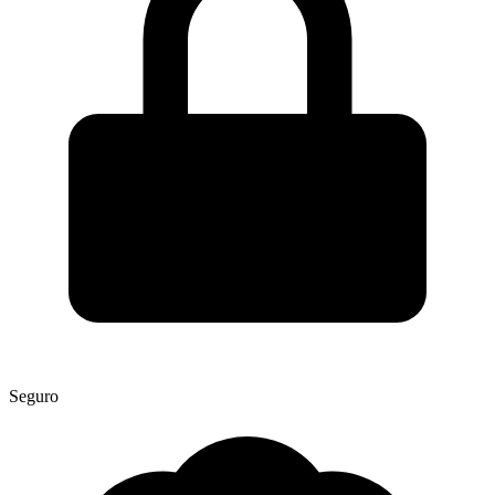
Seguro