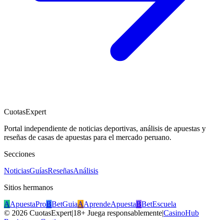
CuotasExpert
Portal independiente de noticias deportivas, análisis de apuestas y
reseñas de casas de apuestas para el mercado peruano.
Secciones
Noticias
Guías
Reseñas
Análisis
Sitios hermanos
A
ApuestaPro
B
BetGuia
A
AprendeApuesta
B
BetEscuela
©
2026
CuotasExpert
|
18+ Juega responsablemente
|
CasinoHub