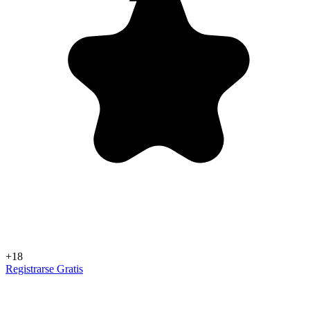
+18
Registrarse Gratis